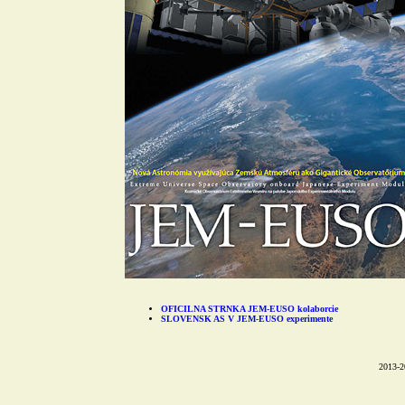
OFICILNA STRNKA JEM-EUSO kolaborcie
SLOVENSK AS V JEM-EUSO experimente
2013-